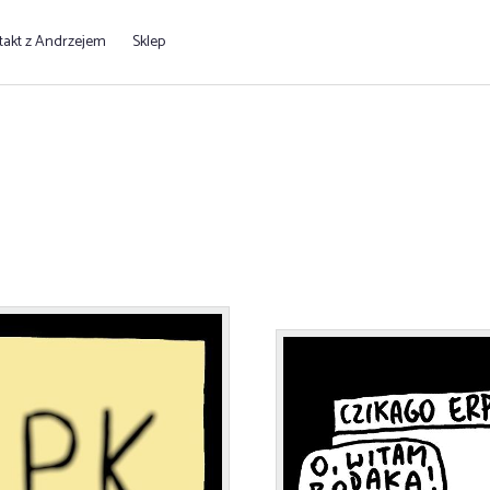
takt z Andrzejem
Sklep